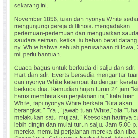
sekarang ini.
November
1856, tuan dan nyonya White seda
mengunjungi gereja di Illinois. mengadakan
pertemuan-pertemuan dan
menguatkan sauda
saudara seiman, ketika itu beban berat datan
ny. White bahwa sebuah perusahaan di Iowa, 
mil perlu bantuan.
Cuaca bagus untuk berkuda di salju dan sdr.
Hart dan sdr. Everts bersedia mengantar
tua
dan nyonya White ketempat itu dengan kereta
berkuda dua. Kemudian hujan turun 24 jam "ki
harus membatalkan
perjalanan ini," kata tuan
White, tapi nyonya White berkata "Kita akan
berangkat." "Ya ," jawab tuan White,"bila Tuha
melakukan satu mujizat." Keesokan harinya 
lebih dingin dan mulai turun salju. Jam 5.00 p
mereka memulai
perjalanan mereka dan tiba 