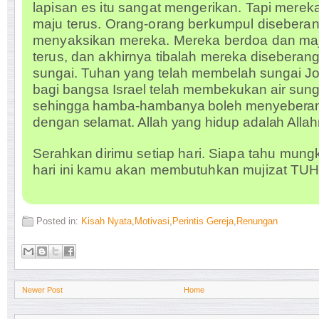
lapisan es itu sangat mengerikan. Tapi merek
maju terus. Orang-orang berkumpul disebera
menyaksikan mereka. Mereka berdoa dan ma
terus, dan akhirnya tibalah
mereka diseberan
sungai. Tuhan yang telah membelah sungai J
bagi bangsa Israel telah membekukan air
sung
sehingga hamba-hambanya boleh menyebera
dengan selamat. Allah yang hidup adalah Alla
Serahkan
dirimu setiap hari. Siapa tahu mung
hari ini kamu akan membutuhkan mujizat TU
Posted in:
Kisah Nyata
,
Motivasi
,
Perintis Gereja
,
Renungan
Newer Post
Home