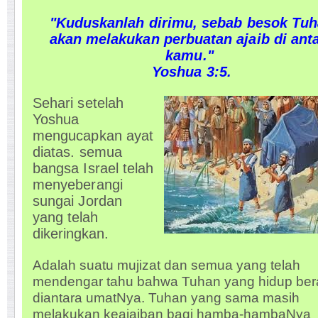
"Kuduskanlah dirimu, sebab besok Tu
akan melakukan perbuatan ajaib di ant
kamu."
Yoshua 3:5.
Sehari setelah
Yoshua
mengucapkan ayat
diatas. semua
bangsa Israel telah
menyeberangi
sungai Jordan
yang
telah
dikeringkan.
Adalah suatu mujizat dan semua yang telah
mendengar tahu bahwa Tuhan yang hidup be
diantara umatNya. Tuhan yang sama masih
melakukan keajaiban bagi hamba-hambaNya