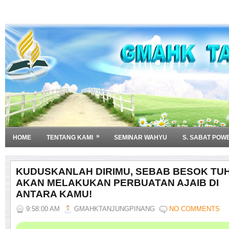
»
HOME
TENTANG KAMI
SEMINAR WAHYU
S. SABAT POW
KUDUSKANLAH DIRIMU, SEBAB BESOK TU
AKAN MELAKUKAN PERBUATAN AJAIB DI
ANTARA KAMU!
9:58:00 AM
GMAHKTANJUNGPINANG
NO COMMENTS