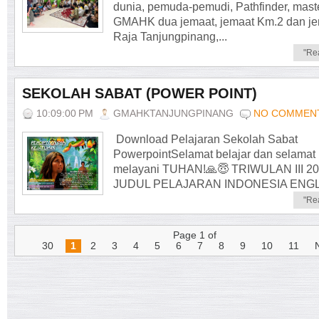
dunia, pemuda-pemudi, Pathfinder, mast
GMAHK dua jemaat, jemaat Km.2 dan je
Raja Tanjungpinang,...
"Re
SEKOLAH SABAT (POWER POINT)
10:09:00 PM
GMAHKTANJUNGPINANG
NO COMMEN
Download Pelajaran Sekolah Sabat
PowerpointSelamat belajar dan selamat
melayani TUHAN!🙏😇 TRIWULAN III 20
JUDUL PELAJARAN INDONESIA ENGLI
"Re
Page 1 of
30
1
2
3
4
5
6
7
8
9
10
11