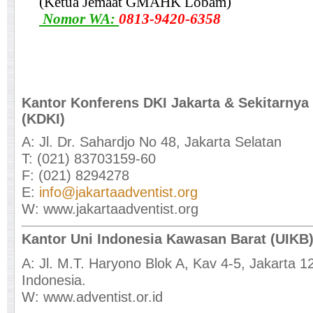
(Ketua Jemaat GMAHK Lobam)
Nomor WA:
0813-9420-6358
Kantor Konferens DKI Jakarta & Sekitarnya
(KDKI)
A: Jl. Dr. Sahardjo No 48, Jakarta Selatan
T: (021) 83703159-60
F: (021) 8294278
E:
info@jakartaadventist.org
W: www.jakartaadventist.org
Kantor Uni Indonesia Kawasan Barat (UIKB
A: Jl. M.T. Haryono Blok A, Kav 4-5, Jakarta 1
Indonesia.
W: www.adventist.or.id