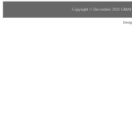
Copyright © December 2011
GMAHK
Desig