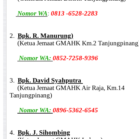
Nomor WA
:
0813 -6528-2283
2.
Bpk. R. Manurung)
(Ketua Jemaat GMAHK Km.2 Tanjungpinang
Nomor WA:
0852-7258-9396
3.
Bpk. David Syahputra
(Ketua Jemaat GMAHK Air Raja, Km.14
Tanjungpinang)
Nomor WA:
0896-5362-6545
4.
Bpk. J. Sihombing