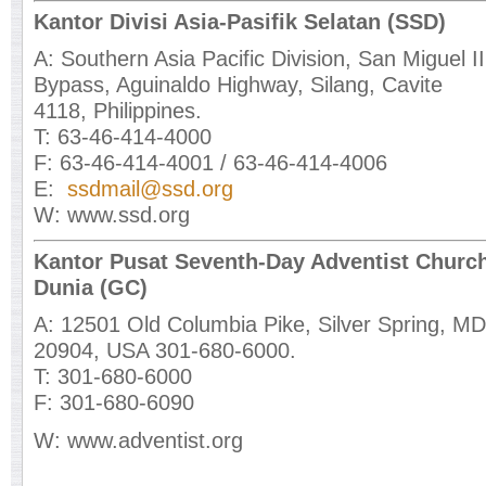
Kantor Divisi Asia-Pasifik Selatan (SSD)
A: Southern Asia Pacific Division, San Miguel II
Bypass, Aguinaldo Highway, Silang, Cavite
4118, Philippines.
T: 63-46-414-4000
F: 63-46-414-4001 / 63-46-414-4006
E:
ssdmail@ssd.org
W: www.ssd.org
Kantor Pusat Seventh-Day Adventist Church
Dunia (GC)
A: 12501 Old Columbia Pike, Silver Spring, MD
20904, USA 301-680-6000.
T: 301-680-6000
F: 301-680-6090
W: www.adventist.org