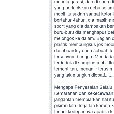
menuju garasi, dan di sana 
yang berlapiskan debu selam
mobil itu sudah sangat kotor 
bertahun-tahun, dia masih men
sport yang dia dambakan ber
buru-buru dia menghapus deb
melongok ke dalam. Bagian d
plastik membungkus jok mobil
dashboardnya ada sebuah fot
tersenyum bangga. Mendadak 
terduduk di samping mobil itu
terhentikan, mengalir terus 
yang tak mungkin diobati.......
Mengapa Penyesalan Selalu 
Kemarahan dan kekecewaan k
janganlah membiarkan hal it
pikiran kita. Ingatlah karena 
terjadi kedepannya apabila