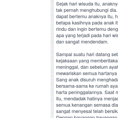
Sejak hari wisuda itu, anakn
tak pernah menghubungi dia.
dapat bertemu anaknya itu, 
betapa kasihnya pada anak i
rindu dan ingin bertemu den
apa yang terjadi pada hari wi
dan sangat mendendam.
Sampai suatu hari datang seb
kejaksaan yang memberitaka
meninggal, dan sebelum ayah
mewariskan semua hartanya k
Sang anak disuruh menghada
bersama-sama ke rumah aya
harta peninggalannya. Saat
itu, mendadak hatinya menja
semua kenangan semasa dia t
sangat menyesal telah bersik
Dengan bayangan-bayangan m