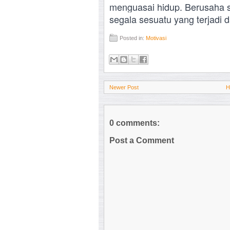
menguasai hidup. Berusaha sela
segala sesuatu yang terjadi
Posted in:
Motivasi
Newer Post
H
0 comments:
Post a Comment