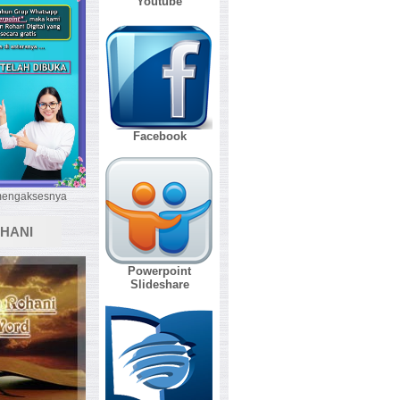
Youtube
Facebook
 mengaksesnya
HANI
Powerpoint
Slideshare