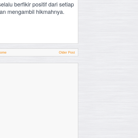
lu berfikir positif dari setiap
 dan mengambil hikmahnya.
ome
Older Post