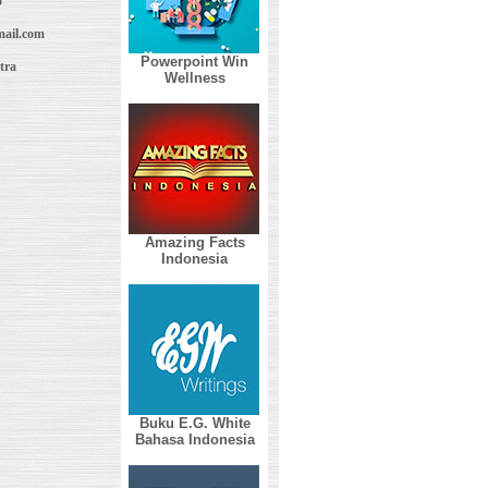
5
ail.com
Powerpoint Win
tra
Wellness
Amazing Facts
Indonesia
Buku E.G. White
Bahasa Indonesia