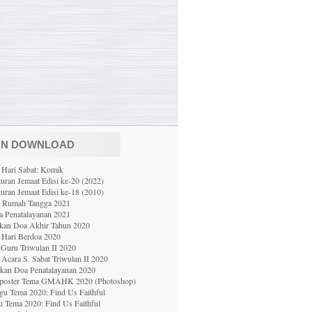
AN DOWNLOAD
 Hari Sabat: Komik
uran Jemaat Edisi ke-20 (2022)
uran Jemaat Edisi ke-18 (2010)
a Rumah Tangga 2021
 Penatalayanan 2021
ekan Doa Akhir Tahun 2020
 Hari Berdoa 2020
Guru Triwulan II 2020
Acara S. Sabat Triwulan II 2020
ekan Doa Penatalayanan 2020
poster Tema GMAHK 2020 (Photoshop)
gu Tema 2020: Find Us Faithful
u Tema 2020: Find Us Faithful