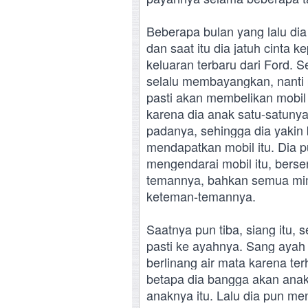
Beberapa bulan yang lalu di
dan saat itu dia jatuh cinta 
keluaran terbaru dari Ford. 
selalu membayangkan, nanti 
pasti akan membelikan mobil 
karena dia anak satu-satuny
padanya, sehingga dia yakin 
mendapatkan mobil itu. Dia 
mengendarai mobil itu, ber
temannya, bahkan semua mimp
keteman-temannya.
Saatnya pun tiba, siang itu, 
pasti ke ayahnya. Sang ayah
berlinang air mata karena t
betapa dia bangga akan anak
anaknya itu. Lalu dia pun m