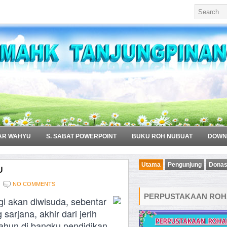
AR WAHYU
S. SABAT POWERPOINT
BUKU ROH NUBUAT
DOWN
Utama
Pengunjung
Donas
U
NO COMMENTS
PERPUSTAKAAN ROHA
i akan diwisuda, sebentar
sarjana, akhir dari jerih
hun di bangku pendidikan.