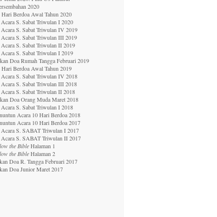
ersembahan 2020
0 Hari Berdoa Awal Tahun 2020
Acara S. Sabat Triwulan I 2020
Acara S. Sabat Triwulan IV 2019
Acara S. Sabat Triwulan III 2019
Acara S. Sabat Triwulan II 2019
Acara S. Sabat Triwulan I 201
9
ekan Doa Rumah Tangga Februari 2019
0 Hari Berdoa Awal Tahun 2019
Acara S. Sabat Triwulan IV 2018
Acara S. Sabat Triwulan III 2018
Acara S. Sabat Triwulan II 2018
ekan Doa Orang Muda Maret 2018
Acara S. Sabat Triwulan I 2018
nuntun Acara 10 Hari Berdoa 2018
nuntun Acara 10 Hari Berdoa 2017
 Acara S. SABAT Triwulan I 2017
 Acara S. SABAT Triwulan II 2017
low the Bible
Halaman 1
low the Bible
Halaman 2
kan Doa R. Tangga Februari 2017
kan Doa Junior Maret 2017