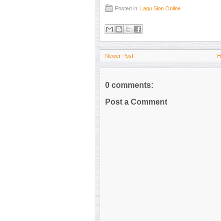
Posted in:
Lagu Sion Online
Newer Post
H
0 comments:
Post a Comment