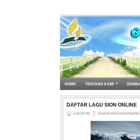
»
HOME
TENTANG KAMI
SEMIN
DAFTAR LAGU SION ONLINE
1:49:00 PM
GMAHKTANJUNGPINANG