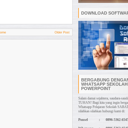
DOWNLOAD SOFTWAR
ome
Older Post
BERGABUNG DENGA
WHATSAPP SEKOLAH
POWERPOINT
Salam damai sejahtera, saudara-sauda
TUHAN! Bagi kita yang ingin berg
Whatsapp Pelajaran Sekolah SABAT
silahkan silahkan hubungi kami di:
Ponsel
:
0896-5362-654