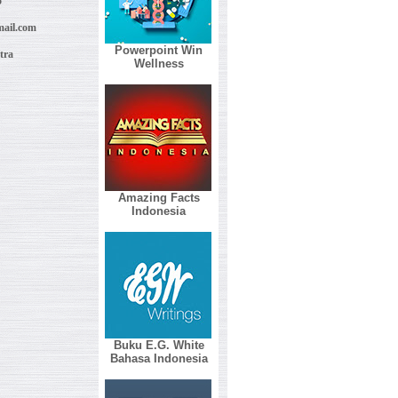
5
ail.com
Powerpoint Win
tra
Wellness
Amazing Facts
Indonesia
Buku E.G. White
Bahasa Indonesia