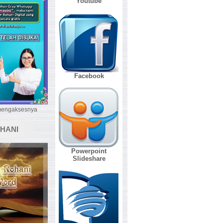
Youtube
Facebook
 mengaksesnya
HANI
Powerpoint
Slideshare