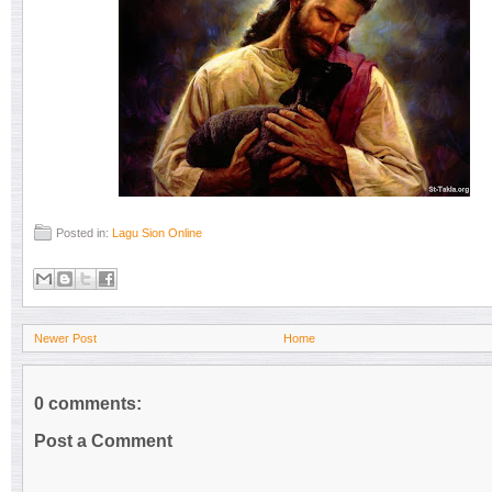
Posted in:
Lagu Sion Online
Newer Post
Home
0 comments:
Post a Comment