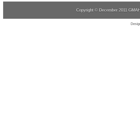
Copyright © December 2011
GMAHK
Desig