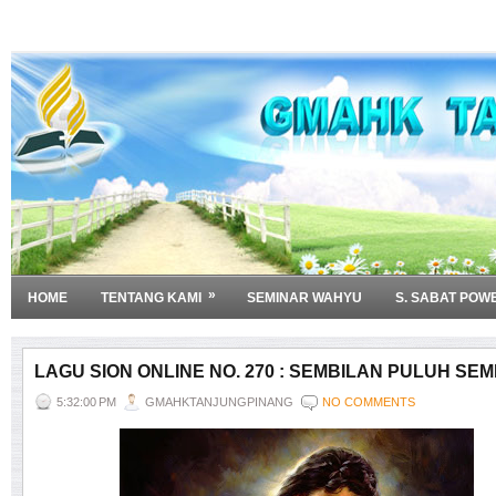
»
HOME
TENTANG KAMI
SEMINAR WAHYU
S. SABAT POW
LAGU SION ONLINE NO. 270 : SEMBILAN PULUH SE
5:32:00 PM
GMAHKTANJUNGPINANG
NO COMMENTS