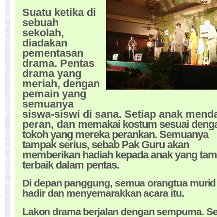
Suatu ketika di
sebuah
sekolah,
diadakan
pementasan
drama. Pentas
drama yang
meriah, dengan
pemain yang
semuanya
siswa-siswi di sana. Setiap anak mend
peran, dan
memakai kostum sesuai deng
tokoh yang mereka perankan. Semuanya
tampak serius, sebab Pak Guru akan
memberikan hadiah kepada anak yang tam
terbaik dalam pentas.
Di depan panggung, semua orangtua murid 
hadir dan menyemarakkan acara itu.
Lakon drama berjalan dengan sempurna. 