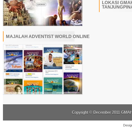
LOKASI GMAH
TANJUNGPIN
MAJALAH ADVENTIST WORLD ONLINE
Copyright © December 2011
GMAHK
Desig