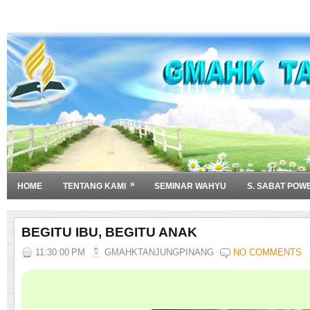
»
HOME
TENTANG KAMI
SEMINAR WAHYU
S. SABAT POW
BEGITU IBU, BEGITU ANAK
11:30:00 PM
GMAHKTANJUNGPINANG
NO COMMENTS