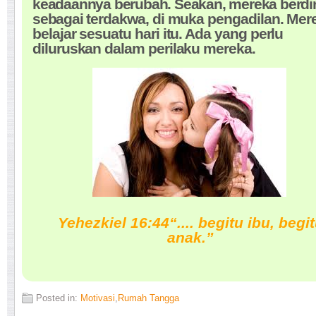
keadaannya berubah. Seakan, mereka berdir
sebagai
terdakwa, di muka pengadilan. Mer
belajar sesuatu hari itu. Ada yang perlu
diluruskan dalam perilaku mereka.
Yehezkiel 16:44“.... begitu ibu, begi
anak.”
Posted in:
Motivasi
,
Rumah Tangga