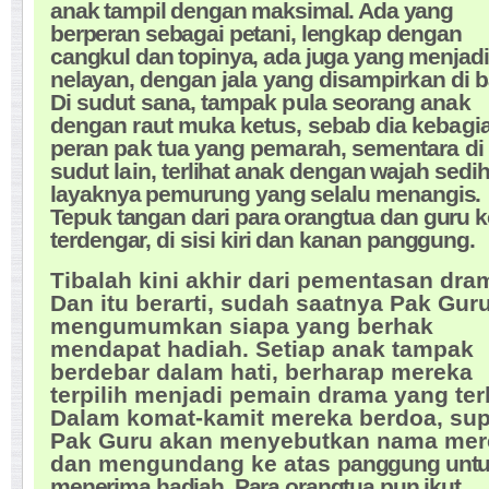
anak tampil dengan maksimal. Ada yang
berperan sebagai petani, lengkap dengan
cangkul dan topinya, ada juga yang menjadi
nelayan,
dengan jala yang disampirkan di 
Di sudut sana, tampak pula seorang anak
dengan raut muka ketus, sebab dia kebagi
peran pak tua yang pemarah, sementara di
sudut lain,
terlihat anak dengan wajah sedih
layaknya pemurung yang selalu menangis.
Tepuk tangan dari para orangtua dan guru 
terdengar, di sisi kiri dan kanan panggung.
Tibalah kini akhir dari pementasan dra
Dan itu berarti, sudah saatnya Pak Gur
mengumumkan siapa yang berhak
mendapat hadiah. Setiap anak tampak
berdebar dalam hati, berharap mereka
terpilih menjadi pemain drama yang ter
Dalam komat-kamit mereka berdoa, su
Pak Guru akan menyebutkan nama mer
dan mengundang ke atas
panggung unt
menerima hadiah. Para orangtua pun ikut