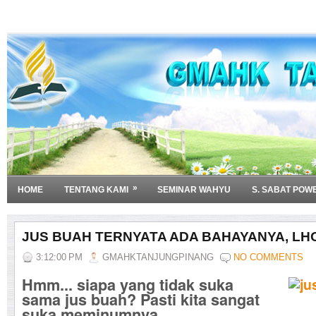
»
HOME
TENTANG KAMI
SEMINAR WAHYU
S. SABAT POW
JUS BUAH TERNYATA ADA BAHAYANYA, LH
3:12:00 PM
GMAHKTANJUNGPINANG
NO COMMENTS
Hmm... siapa yang tidak suka
sama jus buah? Pasti kita sangat
suka meminumnya.