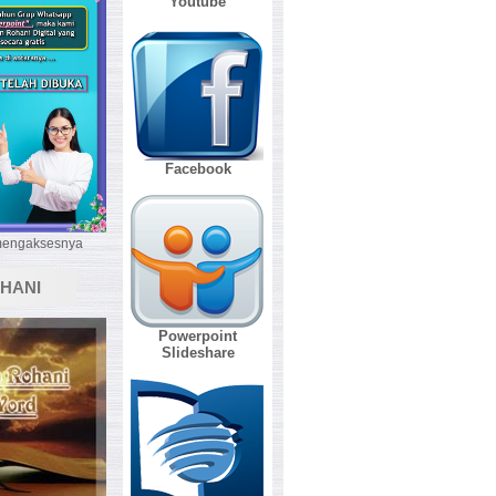
Youtube
Facebook
 mengaksesnya
HANI
Powerpoint
Slideshare