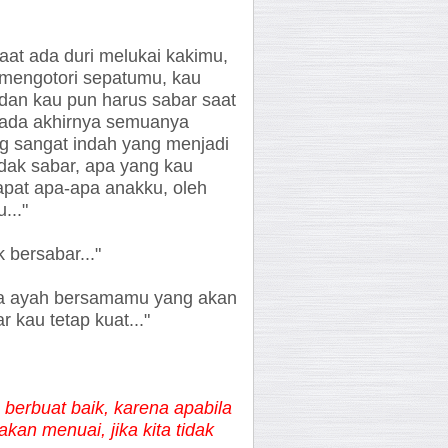
aat ada duri melukai kakimu,
 mengotori sepatumu, kau
 dan kau pun harus sabar saat
 pada akhirnya semuanya
ng sangat indah yang menjadi
dak sabar, apa yang kau
pat apa-apa anakku, oleh
..."
 bersabar..."
ada ayah bersamamu yang akan
kau tetap kuat..."
 berbuat baik, karena apabila
kan menuai, jika kita tidak