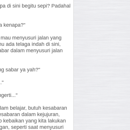
 di sini begitu sepi? Padahal
a kenapa?"
k mau menyusuri jalan yang
u ada telaga indah di sini,
sabar dalam menyusuri jalan
ang sabar ya yah?"
."
erti..."
lam belajar, butuh kesabaran
esabaran dalam kejujuran,
p kebaikan yang kita lakukan
an, seperti saat menyusuri