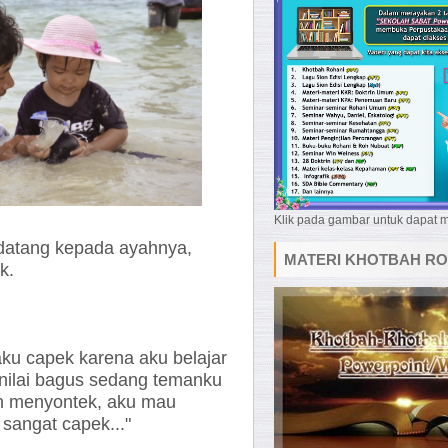
Klik pada gambar untuk dapat
 datang kepada ayahnya,
MATERI KHOTBAH RO
k.
aku capek karena aku belajar
nilai bagus sedang temanku
an menyontek, aku mau
 sangat capek..."