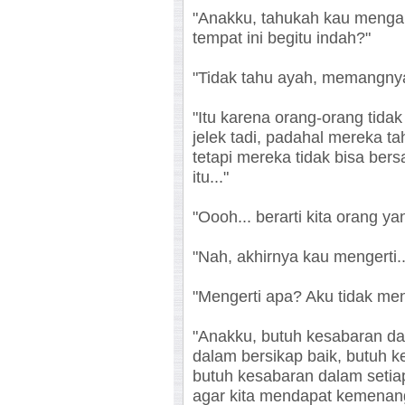
"Anakku, tahukah kau mengapa
tempat ini begitu indah?"
"Tidak tahu ayah, memangny
"Itu karena orang-orang tida
jelek tadi, padahal mereka tah
tetapi mereka tidak bisa ber
itu..."
"Oooh... berarti kita orang y
"Nah, akhirnya kau mengerti..
"Mengerti apa? Aku tidak meng
"Anakku, butuh kesabaran da
dalam bersikap baik, butuh k
butuh kesabaran dalam setia
agar kita mendapat kemenang