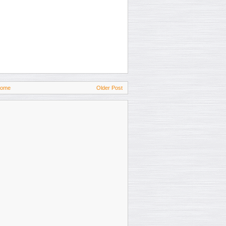
ome
Older Post