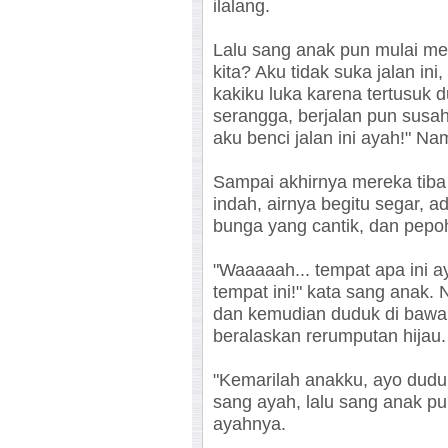
ilalang.
Lalu sang anak pun mulai m
kita? Aku tidak suka jalan ini,
kakiku luka karena tertusuk du
serangga, berjalan pun susah
aku benci jalan ini ayah!" N
Sampai akhirnya mereka tiba
indah, airnya begitu segar, 
bunga yang cantik, dan pepo
"Waaaaah... tempat apa ini 
tempat ini!" kata sang anak
dan kemudian duduk di bawa
beralaskan rerumputan hijau.
"Kemarilah anakku, ayo duduk
sang ayah, lalu sang anak pu
ayahnya.