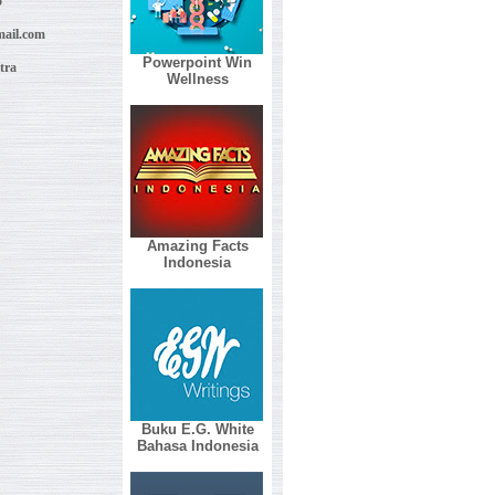
5
ail.com
Powerpoint Win
tra
Wellness
Amazing Facts
Indonesia
Buku E.G. White
Bahasa Indonesia