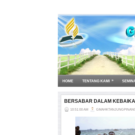
»
HOME
TENTANG KAMI
SEMIN
BERSABAR DALAM KEBAIK
10:51:00 AM
GMAHKTANJUNGPINAN