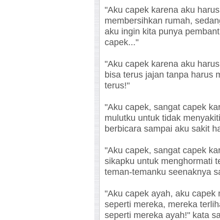
"Aku capek karena aku harus
membersihkan rumah, sedan
aku ingin kita punya pembant
capek..."
"Aku capek karena aku haru
bisa terus jajan tanpa harus 
terus!"
"Aku capek, sangat capek ka
mulutku untuk tidak menyakit
berbicara sampai aku sakit hat
"Aku capek, sangat capek ka
sikapku untuk menghormati 
teman-temanku seenaknya saj
"Aku capek ayah, aku capek m
seperti mereka, mereka terlih
seperti mereka ayah!" kata 