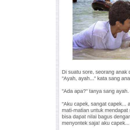
Di suatu sore, seorang anak
"Ayah, ayah..." kata sang ana
"Ada apa?" tanya sang ayah.
"Aku capek, sangat capek... 
mati-matian untuk mendapat 
bisa dapat nilai bagus deng
menyontek saja! aku capek...