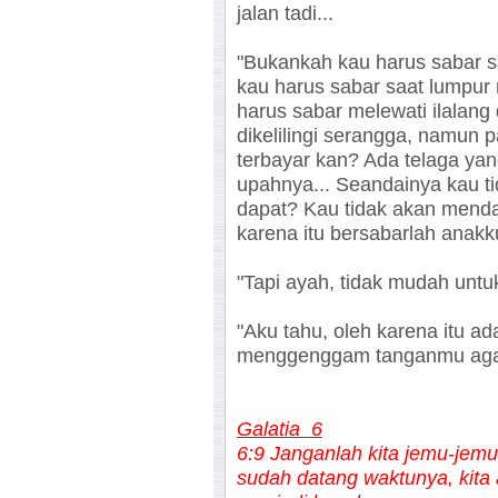
jalan tadi...
"Bukankah kau harus sabar s
kau harus sabar saat lumpur
harus sabar melewati ilalang
dikelilingi serangga, namun
terbayar kan? Ada telaga ya
upahnya... Seandainya kau ti
dapat? Kau tidak akan menda
karena itu bersabarlah anakku
"Tapi ayah, tidak mudah untuk
"Aku tahu, oleh karena itu 
menggenggam tanganmu agar 
Galatia 6
6:9 Janganlah kita jemu-jemu
sudah datang waktunya, kita a