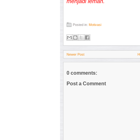
menjadi lemah.
Posted in:
Motivasi
Newer Post
H
0 comments:
Post a Comment