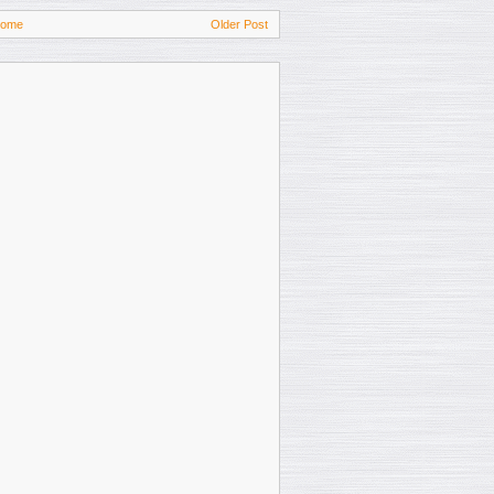
ome
Older Post