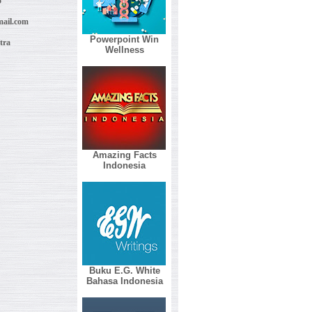
5
ail.com
Powerpoint Win
tra
Wellness
Amazing Facts
Indonesia
Buku E.G. White
Bahasa Indonesia