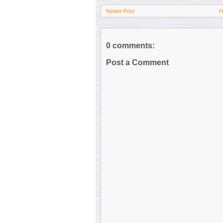
Newer Post
H
0 comments:
Post a Comment