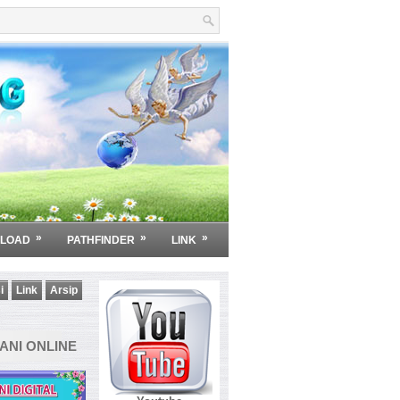
»
»
»
LOAD
PATHFINDER
LINK
i
Link
Arsip
NI ONLINE