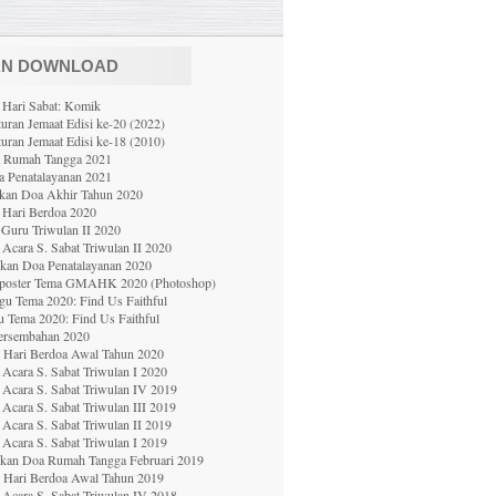
AN DOWNLOAD
 Hari Sabat: Komik
uran Jemaat Edisi ke-20 (2022)
uran Jemaat Edisi ke-18 (2010)
a Rumah Tangga 2021
 Penatalayanan 2021
ekan Doa Akhir Tahun 2020
 Hari Berdoa 2020
Guru Triwulan II 2020
Acara S. Sabat Triwulan II 2020
ekan Doa Penatalayanan 2020
poster Tema GMAHK 2020 (Photoshop)
gu Tema 2020: Find Us Faithful
u Tema 2020: Find Us Faithful
ersembahan 2020
0 Hari Berdoa Awal Tahun 2020
Acara S. Sabat Triwulan I 2020
Acara S. Sabat Triwulan IV 2019
Acara S. Sabat Triwulan III 2019
Acara S. Sabat Triwulan II 2019
Acara S. Sabat Triwulan I 201
9
ekan Doa Rumah Tangga Februari 2019
0 Hari Berdoa Awal Tahun 2019
Acara S. Sabat Triwulan IV 2018