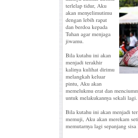
terlelap tidur, Aku
akan menyelimutimu
dengan lebih rapat
dan berdoa kepada
Tuhan agar menjaga
jiwamu.
Bila kutahu ini akan
menjadi terakhir
kalinya kulihat dirimu
melangkah keluar
pintu, Aku akan
memelukmu erat dan menciumm
untuk melakukannya sekali lagi.
Bila kutahu ini akan menjadi te
memuji, Aku akan merekam seti
memutarnya lagi sepanjang sisa 