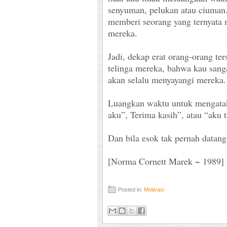
senyuman, pelukan atau ciuman. 
memberi seorang yang ternyata 
mereka.
Jadi, dekap erat orang-orang ter
telinga mereka, bahwa kau sang
akan selalu menyayangi mereka.
Luangkan waktu untuk mengata
aku”, Terima kasih”, atau “aku 
Dan bila esok tak pernah datang,
[Norma Cornett Marek ~ 1989]
Posted in:
Motivasi