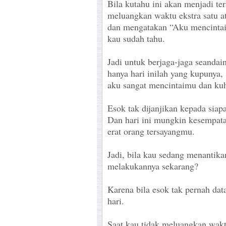
Bila kutahu ini akan menjadi ter
meluangkan waktu ekstra satu a
dan mengatakan “Aku mencinta
kau sudah tahu.
Jadi untuk berjaga-jaga seandai
hanya hari inilah yang kupunya
aku sangat mencintaimu dan kuh
Esok tak dijanjikan kepada sia
Dan hari ini mungkin kesempat
erat orang tersayangmu.
Jadi, bila kau sedang menantik
melakukannya sekarang?
Karena bila esok tak pernah dat
hari.
Saat kau tidak meluangkan wak