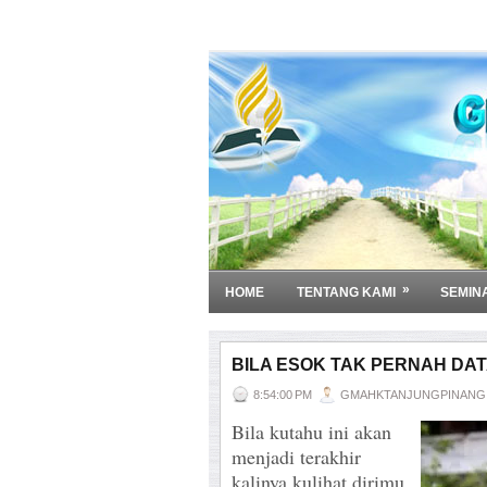
»
HOME
TENTANG KAMI
SEMIN
BILA ESOK TAK PERNAH DA
8:54:00 PM
GMAHKTANJUNGPINANG
Bila kutahu ini akan
menjadi terakhir
kalinya kulihat dirimu