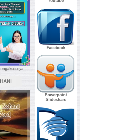
Youtube
Facebook
 mengaksesnya
HANI
Powerpoint
Slideshare