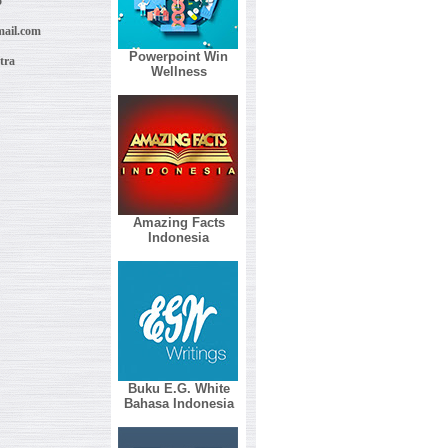
5
ail.com
Powerpoint Win
tra
Wellness
Amazing Facts
Indonesia
Buku E.G. White
Bahasa Indonesia