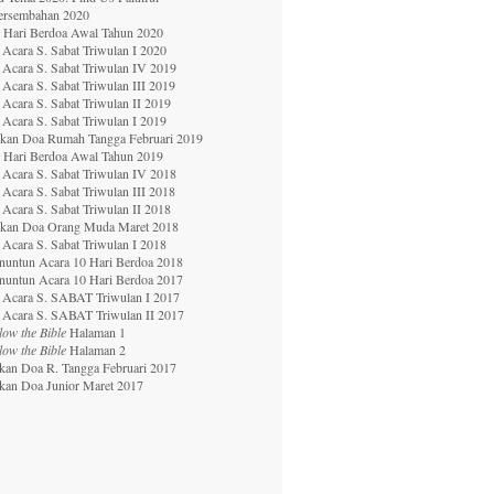
ersembahan 2020
0 Hari Berdoa Awal Tahun 2020
Acara S. Sabat Triwulan I 2020
Acara S. Sabat Triwulan IV 2019
Acara S. Sabat Triwulan III 2019
Acara S. Sabat Triwulan II 2019
Acara S. Sabat Triwulan I 201
9
ekan Doa Rumah Tangga Februari 2019
0 Hari Berdoa Awal Tahun 2019
Acara S. Sabat Triwulan IV 2018
Acara S. Sabat Triwulan III 2018
Acara S. Sabat Triwulan II 2018
ekan Doa Orang Muda Maret 2018
Acara S. Sabat Triwulan I 2018
nuntun Acara 10 Hari Berdoa 2018
nuntun Acara 10 Hari Berdoa 2017
 Acara S. SABAT Triwulan I 2017
 Acara S. SABAT Triwulan II 2017
low the Bible
Halaman 1
low the Bible
Halaman 2
kan Doa R. Tangga Februari 2017
kan Doa Junior Maret 2017