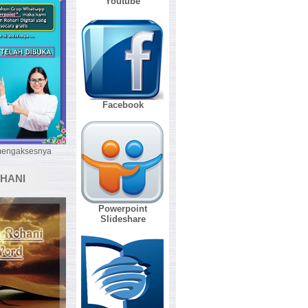
Youtube
Facebook
 mengaksesnya
HANI
Powerpoint
Slideshare