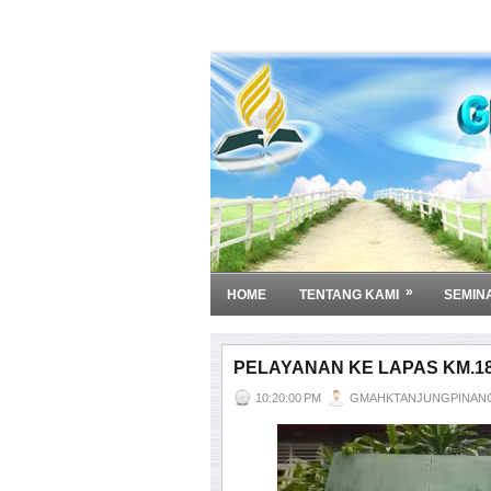
»
HOME
TENTANG KAMI
SEMIN
PELAYANAN KE LAPAS KM.18
10:20:00 PM
GMAHKTANJUNGPINAN