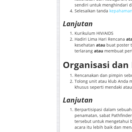
sendiri untuk menghindari 
Selesaikan tanda
kepahaman 
Lanjutan
Kurikulum HIV/AIDS
Hadiri Lima Hari Rencana
at
kesehatan
atau
buat poster 
terlarang
atau
membuat pert
Organisasi da
Rencanakan dan pimpin sebu
Tolong unit atau klub Anda 
khusus seperti mendaki at
Lanjutan
Berpartisipasi dalam sebuah 
penamatan, sabat Pathfinder,
tersebut untuk mengetahui 
acara itu lebih baik dan men