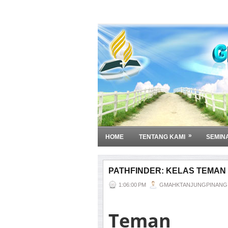
»
HOME
TENTANG KAMI
SEMIN
PATHFINDER: KELAS TEMAN
1:06:00 PM
GMAHKTANJUNGPINANG
Teman