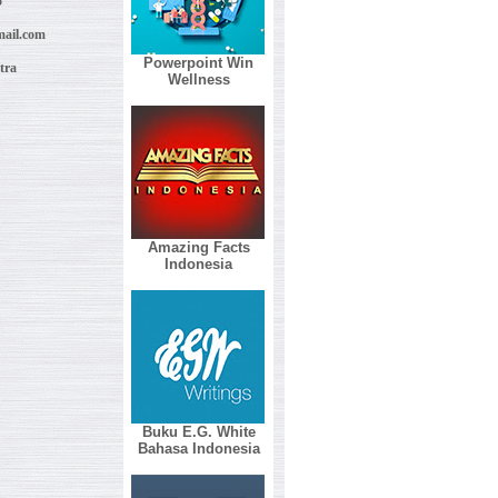
5
ail.com
Powerpoint Win
tra
Wellness
Amazing Facts
Indonesia
Buku E.G. White
Bahasa Indonesia