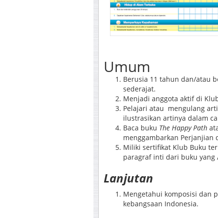
Umum
Berusia 11 tahun dan/atau be
sederajat.
Menjadi anggota aktif di Klu
Pelajari atau mengulang arti
ilustrasikan artinya dalam c
Baca buku
The Happy Path
ata
menggambarkan Perjanjian d
Miliki sertifikat Klub Buku te
paragraf inti dari buku yang 
Lanjutan
Mengetahui komposisi dan 
kebangsaan Indonesia.