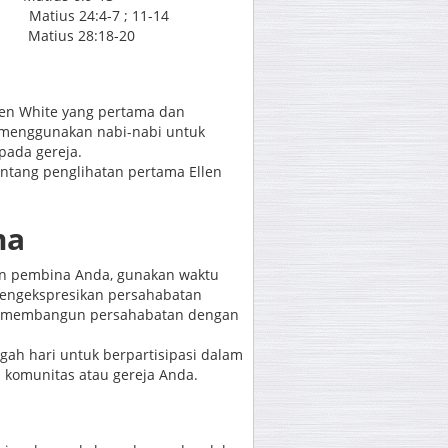
Matius 24:4-7 ; 11-14
atius 28:18-20
len White yang pertama dan
 menggunakan nabi-nabi untuk
ada gereja.
tentang penglihatan pertama Ellen
ma
an pembina Anda, gunakan waktu
mengekspresikan persahabatan
n, membangun persahabatan dengan
gah hari untuk berpartisipasi dalam
komunitas atau gereja Anda.