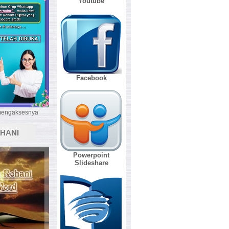
Youtube
Facebook
 mengaksesnya
HANI
Powerpoint
Slideshare