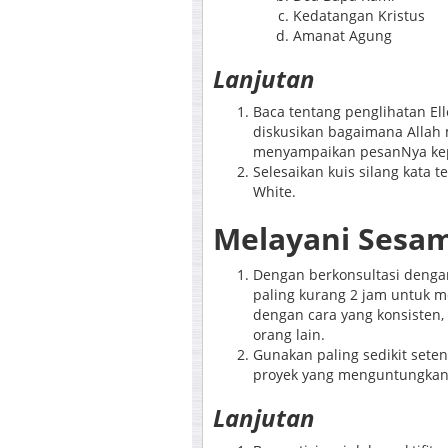
Kedatangan Kristus 
Amanat Agung M
Lanjutan
Baca tentang penglihatan El
diskusikan bagaimana Allah
menyampaikan pesanNya kep
Selesaikan kuis silang kata 
White.
Melayani Sesa
Dengan berkonsultasi deng
paling kurang 2 jam untuk 
dengan cara yang konsiste
orang lain.
Gunakan paling sedikit seten
proyek yang menguntungkan 
Lanjutan