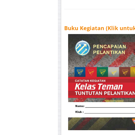
Buku Kegiatan (Klik unt