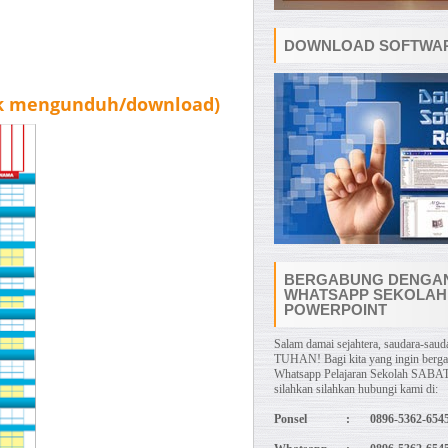
DOWNLOAD SOFTWAR
uk mengunduh/download)
BERGABUNG DENGA
WHATSAPP SEKOLAH
POWERPOINT
Salam damai sejahtera, saudara-sauda
TUHAN! Bagi kita yang ingin berg
Whatsapp Pelajaran Sekolah SABAT
silahkan silahkan hubungi kami di:
Ponsel
:
0896-5362-654