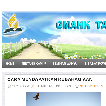
»
HOME
TENTANG KAMI
SEMINAR WAHYU
S. SABAT POW
CARA MENDAPATKAN KEBAHAGIAAN
11:20:00 AM
GMAHKTANJUNGPINANG
NO COMMENTS