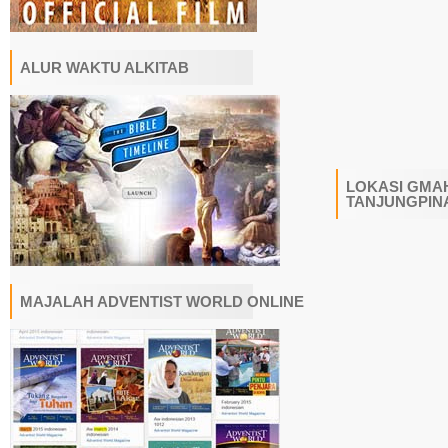
ALUR WAKTU ALKITAB
LOKASI GMAH
TANJUNGPIN
MAJALAH ADVENTIST WORLD ONLINE