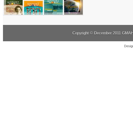
Copyright © December 2011
GMAHK
Desig