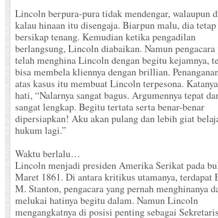
Lincoln berpura-pura tidak mendengar, walaupun d
kalau hinaan itu disengaja. Biarpun malu, dia tetap
bersikap tenang. Kemudian ketika pengadilan
berlangsung, Lincoln diabaikan. Namun pengacara
telah menghina Lincoln dengan begitu kejamnya, te
bisa membela kliennya dengan brillian. Penangana
atas kasus itu membuat Lincoln terpesona. Katany
hati, “Nalarnya sangat bagus. Argumennya tepat da
sangat lengkap. Begitu tertata serta benar-benar
dipersiapkan! Aku akan pulang dan lebih giat belaj
hukum lagi.”
Waktu berlalu…
Lincoln menjadi presiden Amerika Serikat pada bu
Maret 1861. Di antara kritikus utamanya, terdapat
M. Stanton, pengacara yang pernah menghinanya d
melukai hatinya begitu dalam. Namun Lincoln
mengangkatnya di posisi penting sebagai Sekretari