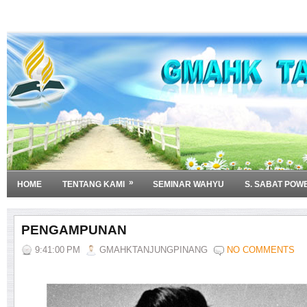
»
HOME
TENTANG KAMI
SEMINAR WAHYU
S. SABAT POW
PENGAMPUNAN
9:41:00 PM
GMAHKTANJUNGPINANG
NO COMMENTS