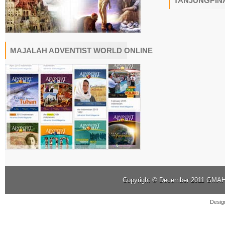
TANJUNGPIN
MAJALAH ADVENTIST WORLD ONLINE
Copyright © December 2011
GMAHK
Desig