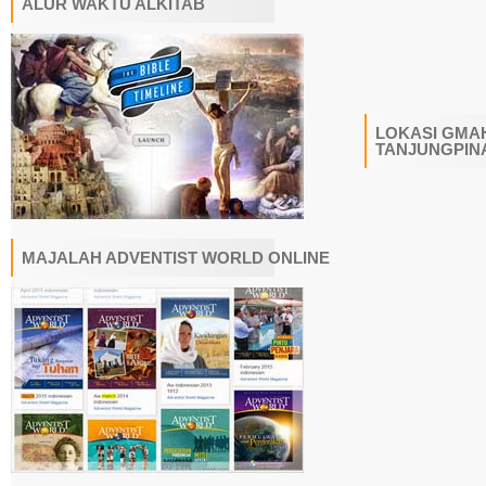
ALUR WAKTU ALKITAB
LOKASI GMAH
TANJUNGPIN
MAJALAH ADVENTIST WORLD ONLINE