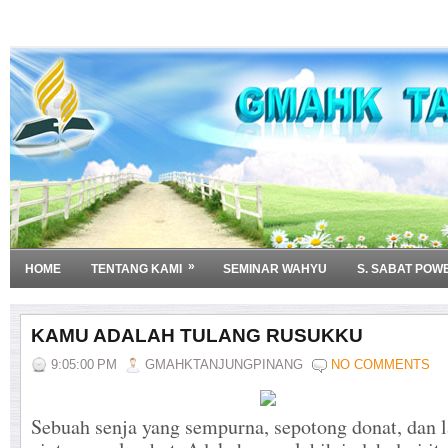
»
HOME
TENTANG KAMI
SEMINAR WAHYU
S. SABAT POW
KAMU ADALAH TULANG RUSUKKU
9:05:00 PM
GMAHKTANJUNGPINANG
NO COMMENTS
Sebuah senja yang sempurna, sepotong donat, dan 