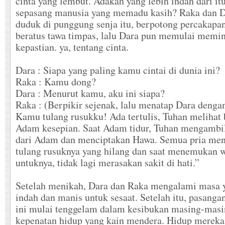
cinta yang lembut. Adakah yang lebih indah dari itu
sepasang manusia yang memadu kasih? Raka dan 
duduk di punggung senja itu, berpotong percakapan
beratus tawa timpas, lalu Dara pun memulai memin
kepastian. ya, tentang cinta.
Dara : Siapa yang paling kamu cintai di dunia ini?
Raka : Kamu dong?
Dara : Menurut kamu, aku ini siapa?
Raka : (Berpikir sejenak, lalu menatap Dara dengan
Kamu tulang rusukku! Ada tertulis, Tuhan melihat
Adam kesepian. Saat Adam tidur, Tuhan mengambi
dari Adam dan menciptakan Hawa. Semua pria men
tulang rusuknya yang hilang dan saat menemukan w
untuknya, tidak lagi merasakan sakit di hati.”
Setelah menikah, Dara dan Raka mengalami masa 
indah dan manis untuk sesaat. Setelah itu, pasang
ini mulai tenggelam dalam kesibukan masing-masi
kepenatan hidup yang kain mendera. Hidup mereka