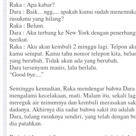
Raka : Apa kabar?
Dara : Baik... ngg,... apakah kamu sudah menemuk
rusukmu yang hilang?
Raka : Belum.
Dara : Aku terbang ke New York dengan penerban
berikut.
Raka : Aku akan kembali 2 minggu lagi. Telpon ak
kamu sempat. Kamu tahu nomor telepon kita, belu
yang berubah. Tidak akan ada yang berubah.
Dara tersenyum manis, lalu berlalu.
“Good bye....”
Seminggu kemudian, Raka mendengar bahwa Dara
mengalami kecelakaan, mati. Malam itu, sekali lag
mereguk air minumnya dan kembali merasakan saki
dadanya. Akhirnya dia sadar bahwa sakit itu adalah
Dara, tulang rusuknya sendiri, yang telah dengan 
dia patahkan.