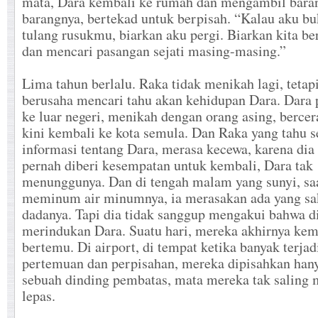
mata, Dara kembali ke rumah dan mengambil bara
barangnya, bertekad untuk berpisah. “Kalau aku b
tulang rusukmu, biarkan aku pergi. Biarkan kita be
dan mencari pasangan sejati masing-masing.”
Lima tahun berlalu. Raka tidak menikah lagi, tetap
berusaha mencari tahu akan kehidupan Dara. Dara 
ke luar negeri, menikah dengan orang asing, bercer
kini kembali ke kota semula. Dan Raka yang tahu 
informasi tentang Dara, merasa kecewa, karena dia 
pernah diberi kesempatan untuk kembali, Dara tak
menunggunya. Dan di tengah malam yang sunyi, sa
meminum air minumnya, ia merasakan ada yang sak
dadanya. Tapi dia tidak sanggup mengakui bahwa d
merindukan Dara. Suatu hari, mereka akhirnya kem
bertemu. Di airport, di tempat ketika banyak terjad
pertemuan dan perpisahan, mereka dipisahkan hany
sebuah dinding pembatas, mata mereka tak saling
lepas.