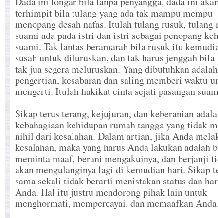
Dada ini longar bila tanpa penyangga, dada ini akan
terhimpit bila tulang yang ada tak mampu mempu
menopang desah nafas. Itulah tulang rusuk, tulang 
suami ada pada istri dan istri sebagai penopang ke
suami. Tak lantas beramarah bila rusuk itu kemudi
susah untuk diluruskan, dan tak harus jenggah bila
tak jua segera meluruskan. Yang dibutuhkan adalah
pengertian, kesabaran dan saling memberi waktu u
mengerti. Itulah hakikat cinta sejati pasangan suami
Sikap terus terang, kejujuran, dan keberanian adal
kebahagiaan kehidupan rumah tangga yang tidak 
nihil dari kesalahan. Dalam artian, jika Anda mel
kesalahan, maka yang harus Anda lakukan adalah b
meminta maaf, berani mengakuinya, dan berjanji t
akan mengulanginya lagi di kemudian hari. Sikap t
sama sekali tidak berarti menistakan status dan har
Anda. Hal itu justru mendorong pihak lain untuk
menghormati, mempercayai, dan memaafkan Anda