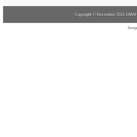
Copyright © December 2011
GMAHK
Desig