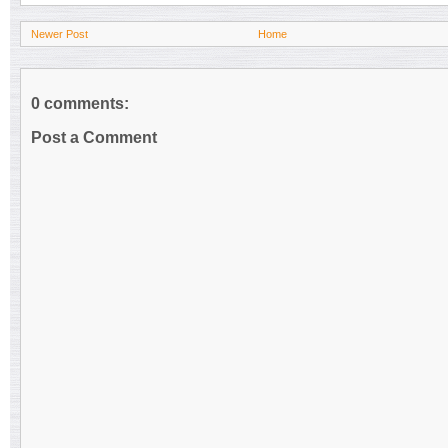
Newer Post
Home
0 comments:
Post a Comment