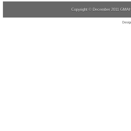
Copyright © December 2011
GMAHK
Desig