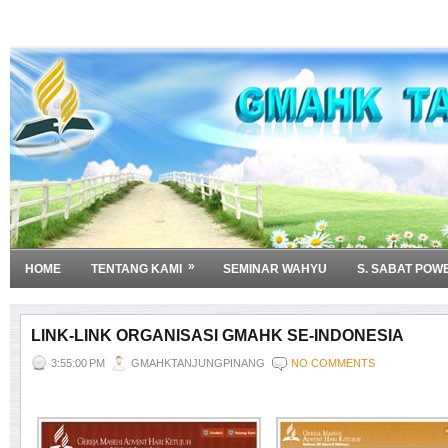
»
HOME
TENTANG KAMI
SEMINAR WAHYU
S. SABAT POW
LINK-LINK ORGANISASI GMAHK SE-INDONESIA
3:55:00 PM
GMAHKTANJUNGPINANG
NO COMMENTS