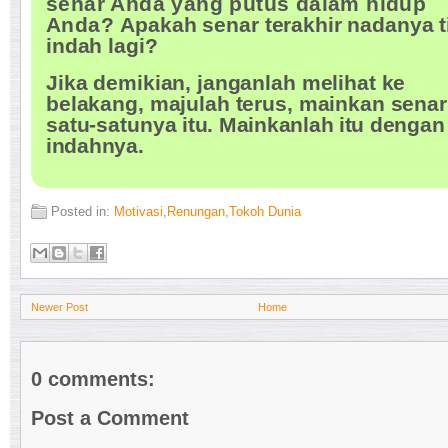
senar Anda yang putus dalam hidup
Anda?
Apakah senar terakhir nadanya t
indah lagi?
Jika demikian, janganlah melihat ke
belakang, majulah terus, mainkan senar
satu-satunya
itu. Mainkanlah itu dengan
indahnya.
Posted in:
Motivasi
,
Renungan
,
Tokoh Dunia
Newer Post
Home
0 comments:
Post a Comment