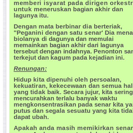
memberi isyarat pada dirigen orkest
untuk
meneruskan bagian akhir dan
lagunya itu.
Dengan mata berbinar dia berteriak,
"Peganini dengan satu senar' Dia men
biolanya
di dagunya dan memulai
memainkan bagian akhir dari lagunya
tersebut dengan indahnya.
Penonton sa
terkejut dan kagum pada kejadian ini.
Renungan:
Hidup kita dipenuhi oleh persoalan,
kekuatiran, kekecewaan dan semua hal
yang tidak
baik. Secara jujur, kita sering
mencurahkan terlalu banyak waktu
mengkonsentrasikan
pada senar kita y
putus dan segala sesuatu yang kita tida
dapat ubah.
Apakah anda masih memikirkan senar