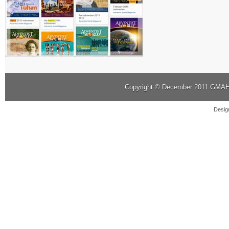
Copyright © December 2011
GMAHK
Desig