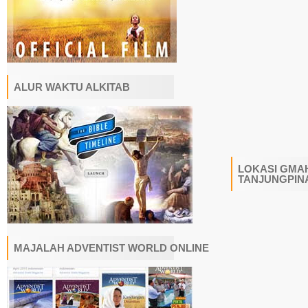
ALUR WAKTU ALKITAB
LOKASI GMAH
TANJUNGPIN
MAJALAH ADVENTIST WORLD ONLINE