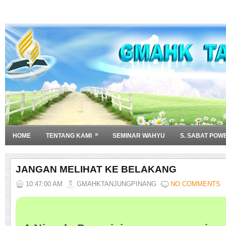
»
HOME
TENTANG KAMI
SEMINAR WAHYU
S. SABAT POW
JANGAN MELIHAT KE BELAKANG
10:47:00 AM
GMAHKTANJUNGPINANG
NO COMMENTS