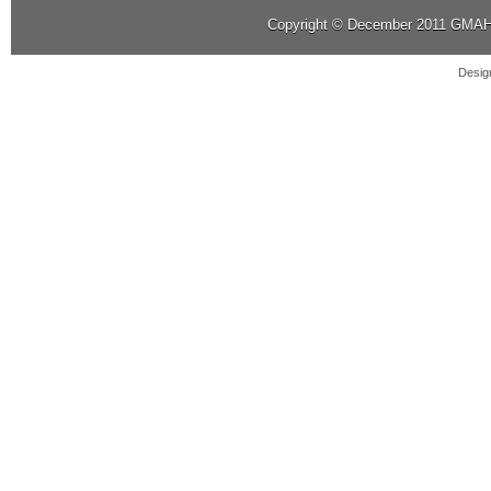
Copyright © December 2011
GMAHK
Desig