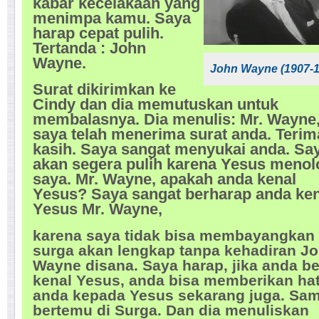
kabar kecelakaan yang
menimpa kamu. Saya
harap cepat pulih.
Tertanda : John
Wayne.
John Wayne (1907-1
Surat dikirimkan ke
Cindy dan dia memutuskan untuk
membalasnya. Dia menulis: Mr. Wayne
saya telah menerima surat anda. Terim
kasih. Saya sangat menyukai anda. Sa
akan segera pulih karena Yesus meno
saya. Mr. Wayne, apakah anda kenal
Yesus? Saya sangat berharap anda ken
Yesus Mr. Wayne,
karena saya tidak bisa membayangkan
surga akan lengkap tanpa kehadiran J
Wayne disana. Saya harap, jika anda b
kenal Yesus, anda bisa memberikan hat
anda kepada Yesus sekarang juga. Sa
bertemu di Surga. Dan dia menuliskan