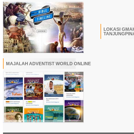
LOKASI GMAH
TANJUNGPIN
MAJALAH ADVENTIST WORLD ONLINE