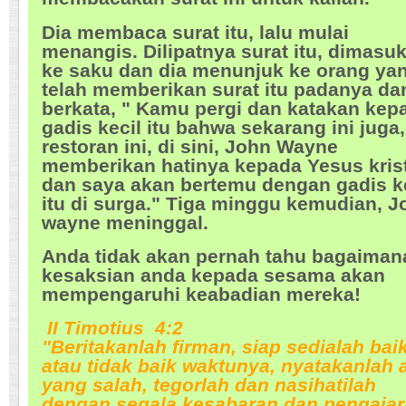
Dia membaca surat itu, lalu mulai
menangis. Dilipatnya surat itu, dimasu
ke saku dan dia menunjuk ke orang ya
telah memberikan surat itu padanya da
berkata, " Kamu pergi dan katakan kep
gadis kecil itu bahwa sekarang ini juga,
restoran ini, di sini, John Wayne
memberikan hatinya kepada Yesus kris
dan saya akan bertemu dengan gadis k
itu di surga." Tiga minggu kemudian, J
wayne meninggal.
Anda tidak akan pernah tahu bagaiman
kesaksian anda kepada sesama akan
mempengaruhi keabadian mereka!
II Timotius 4:2
"Beritakanlah firman, siap sedialah bai
atau tidak baik waktunya, nyatakanlah 
yang salah, tegorlah dan nasihatilah
dengan segala kesabaran dan pengajar