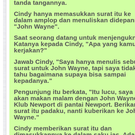
tanda tangannya.
Cindy hanya memasukkan surat itu ke
dalam amplop dan menuliskan didepa
"John Wayne".
Saat seorang datang untuk menjenguk
Katanya kepada Cindy, "Apa yang kam
kerjakan?"
Jawab Cindy, "Saya hanya menulis se
surat untuk John Wayne, tapi saya tida
tahu bagaimana supaya bisa sampai
kepadanya."
Pengunjung itu berkata, "Itu lucu, saya
akan makan malam dengan John Wayne
Klub Newport di pantai Newport. Berika
surat itu padaku, nanti kuberikan ke Jo
Wayne."
Cindy memberikan surat itu dan
dimasukkannya ke dalam saku jas. Ada