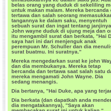
belas orang yang duduk di sekeliling m
untuk makan malam. Mereka bercanda
tertawa dan salah seorang memasukka
tangannya ke dalam saku, menyentuh
sebuah surat dan ingat tentang janjinya
John wayne duduk di ujung meja dan o
itu mengambil surat dan berkata, "Hai 
saya hari ini dari menjenguk anak
perempuan Mr. Schuller dan dia menuli
surat buatmu. Ini suratnya."
Mereka mengedarkan surat ke john Wa
dan dia membukanya. Mereka tetap
bercanda dan tertawa saat salah satu d
mereka mengamati John Wayne. Dia
sedang menangis.
Dia bertanya, "Hai Duke, apa yang terja
Dia berkata (dan dapatkah anda mende
dia mengatakannya), "Saya akan
membacakan surat ini untuk kalian."